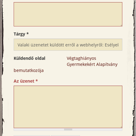
Tárgy
*
Küldendő oldal
Végtaghiányos
Gyermekekért Alapítvány
bemutatkozója
Az üzenet
*