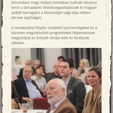
elmondani, hogy milyen formában tudnak részesei
lenni a társadalmi felelősségvállalásnak és hogyan
tudják támogatni a közösséget vagy épp miben
kérnek segítséget.
A rendezvény folytán született partnerségeket és a
közösen megvalósított programokat folyamatosan
megosztjuk az Esélyek utcája web és facebook
oldalán.