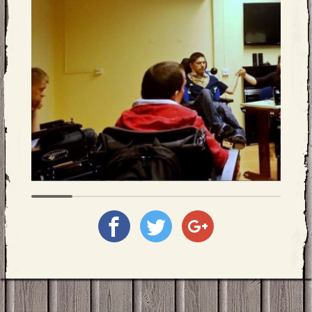
Megosztás
Megosztás
Megosztás
a
a
a