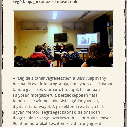
segédanyagokat az iskolásoknak.
A "Digitális tananyagfejlesztés" a Bliss Alapítvány
harmadik éve futó programja, amelyben
az iskolában
tanuló gyerekek számára, hozzájuk hasonlóan
súlyosan mozgássérült, beszédképtelen fiatal
felnőttek készítenek oktatási segédanyagokat,
digitális tananyagot. A projektben résztvevő fiúk
ugyan mentori segítséget kapnak, de önállóan
dolgoznak: szöveget szerkesztenek, interaktív Power
Point bemutatókat készítenek, videó anyagokat