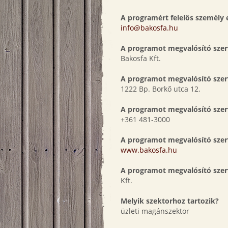
A programért felelős személy 
info@bakosfa.hu
A programot megvalósító szer
Bakosfa Kft.
A programot megvalósító szer
1222 Bp. Borkő utca 12.
A programot megvalósító szer
+361 481-3000
A programot megvalósító szer
www.bakosfa.hu
A programot megvalósító szerv
Kft.
Melyik szektorhoz tartozik?
üzleti magánszektor