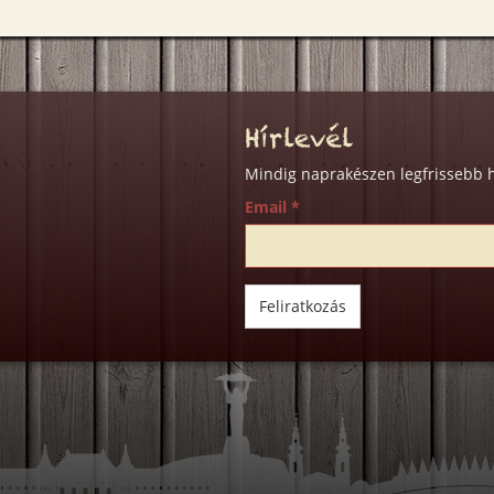
Hírlevél
Mindig naprakészen legfrissebb h
Email
*
Feliratkozás