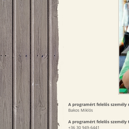
A programért felelős személy 
Bakos Miklós
A programért felelős személy
+36 30 949-6441