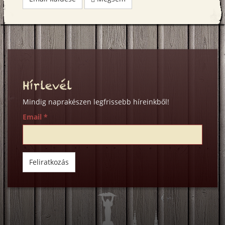
Hírlevél
Mindig naprakészen legfrissebb híreinkből!
Email
*
Feliratkozás