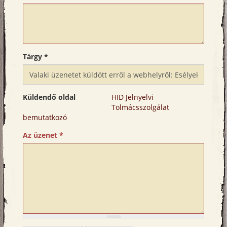
Tárgy
*
Küldendő oldal
HID Jelnyelvi
Tolmácsszolgálat
bemutatkozó
Az üzenet
*