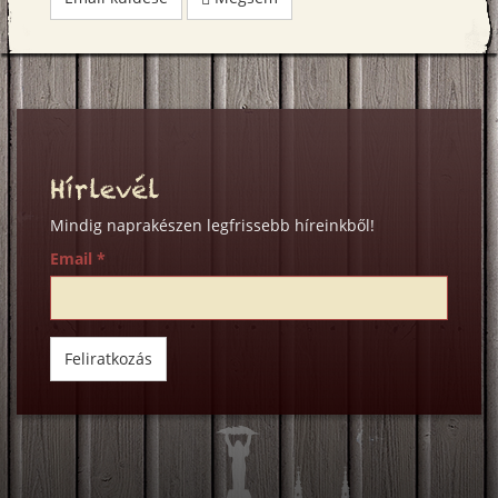
Hírlevél
Mindig naprakészen legfrissebb híreinkből!
Email
*
Feliratkozás