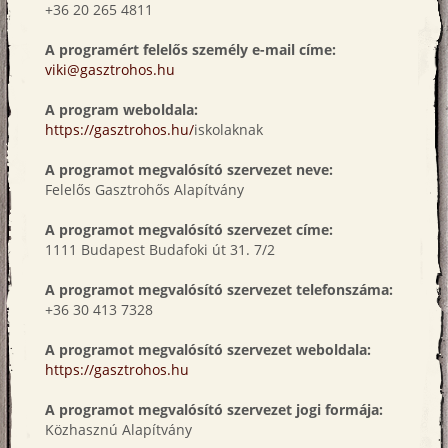
+36 20 265 4811
A programért felelős személy e-mail címe:
viki@gasztrohos.hu
A program weboldala:
https://gasztrohos.hu/
iskolaknak
A programot megvalósító szervezet neve:
Felelős Gasztrohős Alapítvány
A programot megvalósító szervezet címe:
1111 Budapest Budafoki út 31. 7/2
A programot megvalósító szervezet telefonszáma:
+36 30 413 7328
A programot megvalósító szervezet weboldala:
https://gasztrohos.hu
A programot megvalósító szervezet jogi formája:
Közhasznú Alapítvány