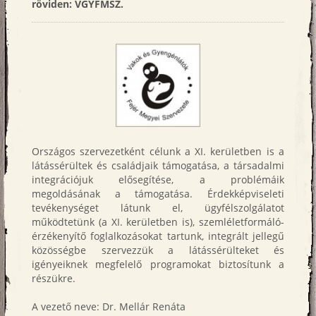
röviden: VGYFMSZ.
Országos szervezetként célunk a XI. kerületben is a
látássérültek és családjaik támogatása, a társadalmi
integrációjuk elősegítése, a problémáik
megoldásának a támogatása. Érdekképviseleti
tevékenységet látunk el, ügyfélszolgálatot
működtetünk (a XI. kerületben is), szemléletformáló-
érzékenyítő foglalkozásokat tartunk, integrált jellegű
közösségbe szervezzük a látássérülteket és
igényeiknek megfelelő programokat biztosítunk a
részükre.
A vezető neve: Dr. Mellár Renáta