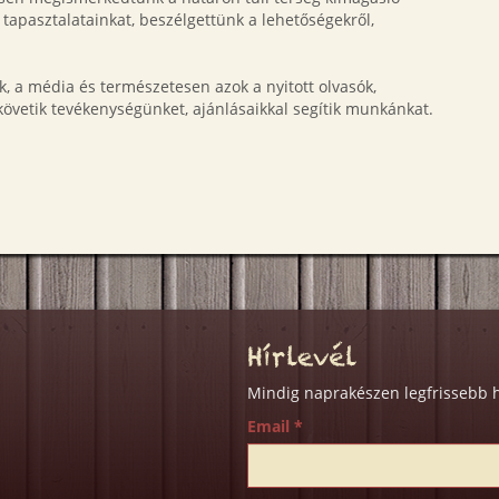
tapasztalatainkat, beszélgettünk a lehetőségekről,
k, a média és természetesen azok a nyitott olvasók,
 követik tevékenységünket, ajánlásaikkal segítik munkánkat.
Hírlevél
Mindig naprakészen legfrissebb h
Email
*