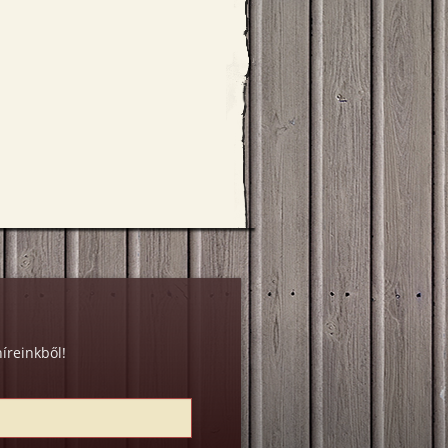
íreinkből!