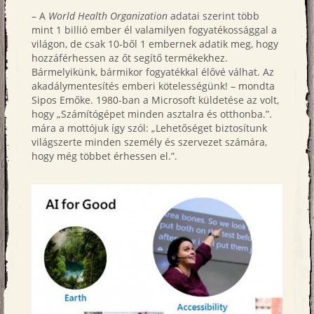
– A
World Health Organization
adatai szerint több
mint 1 billió ember él valamilyen fogyatékossággal a
világon, de csak 10-ből 1 embernek adatik meg, hogy
hozzáférhessen az őt segítő termékekhez.
Bármelyikünk, bármikor fogyatékkal élővé válhat. Az
akadálymentesítés emberi kötelességünk! – mondta
Sipos Emőke. 1980-ban a Microsoft küldetése az volt,
hogy „Számítógépet minden asztalra és otthonba.”.
mára a mottójuk így szól: „Lehetőséget biztosítunk
világszerte minden személy és szervezet számára,
hogy még többet érhessen el.”.