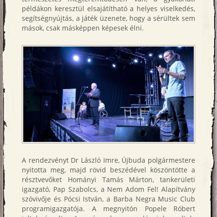
példákon keresztül elsajátítható a helyes viselkedés,
segítségnyújtás, a játék üzenete, hogy a sérültek sem
mások, csak másképpen képesek élni.
A rendezvényt Dr László Imre, Újbuda polgármestere
nyitotta meg, majd rövid beszédével köszöntötte a
résztvevőket Hományi Tamás Márton, tankerületi
igazgató, Pap Szabolcs, a Nem Adom Fel! Alapítvány
szóvivője és Pócsi István, a Barba Negra Music Club
programigazgatója. A megnyitón Popele Róbert