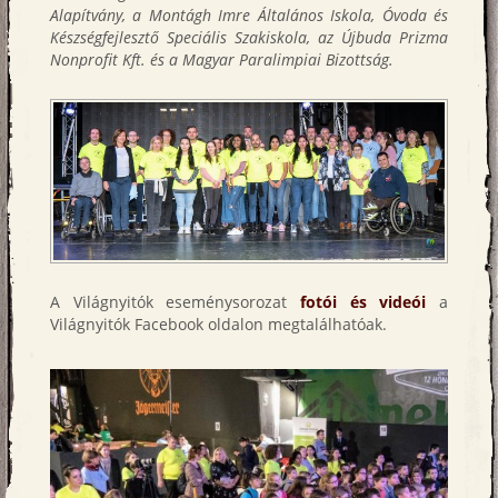
Alapítvány, a Montágh Imre Általános Iskola, Óvoda és
Készségfejlesztő Speciális Szakiskola, az Újbuda Prizma
Nonprofit Kft. és a Magyar Paralimpiai Bizottság.
A Világnyitók eseménysorozat
fotói és videói
a
Világnyitók Facebook oldalon megtalálhatóak.